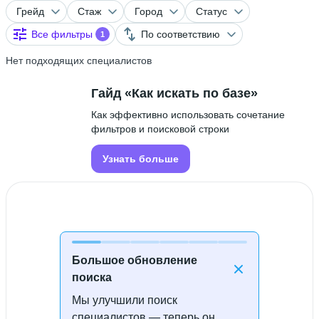
Грейд
Стаж
Город
Статус
Все фильтры
По соответствию
1
Нет подходящих специалистов
Гайд «Как искать по базе»
Как эффективно использовать сочетание
фильтров и поисковой строки
Узнать больше
Большое обновление
поиска
Мы улучшили поиск
Специалисты не найдены
специалистов — теперь он