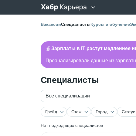
Вакансии
Специалисты
Курсы и обучение
Эк
💰
Зарплаты в IT растут медленнее 
Проанализировали данные из зарплатно
Специалисты
Все специализации
Грейд
Стаж
Город
Статус
Нет подходящих специалистов