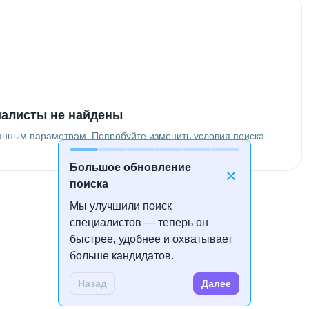
алисты не найдены
анным параметрам. Попробуйте изменить условия поиска.
Большое обновление
поиска
Мы улучшили поиск
специалистов — теперь он
быстрее, удобнее и охватывает
больше кандидатов.
Назад
Далее