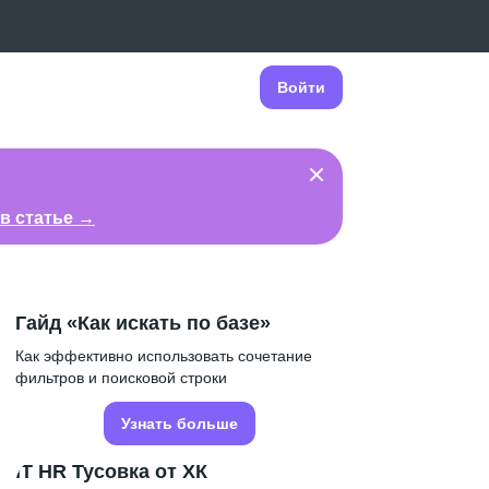
Войти
в статье →
Гайд «Как искать по базе»
Как эффективно использовать сочетание
фильтров и поисковой строки
Узнать больше
IT HR Тусовка от ХК