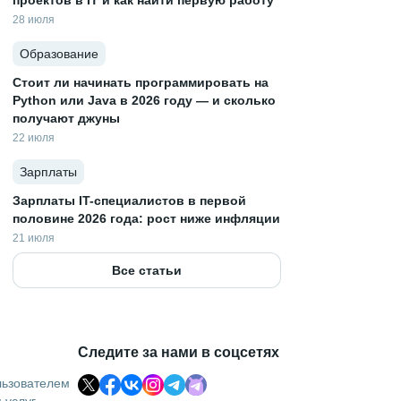
проектов в IT и как найти первую работу
28 июля
Образование
Стоит ли начинать программировать на
Python или Java в 2026 году — и сколько
получают джуны
22 июля
Зарплаты
Зарплаты IT-специалистов в первой
половине 2026 года: рост ниже инфляции
21 июля
Все статьи
Следите за нами в соцсетях
льзователем