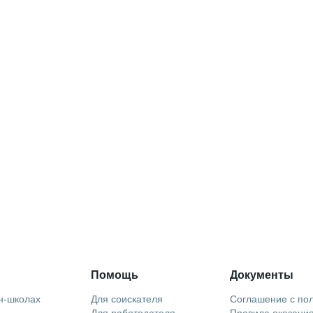
Помощь
Документы
н-школах
Для соискателя
Соглашение с по