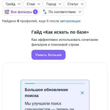
Грейд
Стаж
Город
Статус
Все фильтры
По соответствию
1
Найдено
0
профилей, еще 6 после
авторизации
Гайд «Как искать по базе»
Как эффективно использовать сочетание
фильтров и поисковой строки
Узнать больше
Большое обновление
поиска
Мы улучшили поиск
Специалисты не найдены
специалистов — теперь он