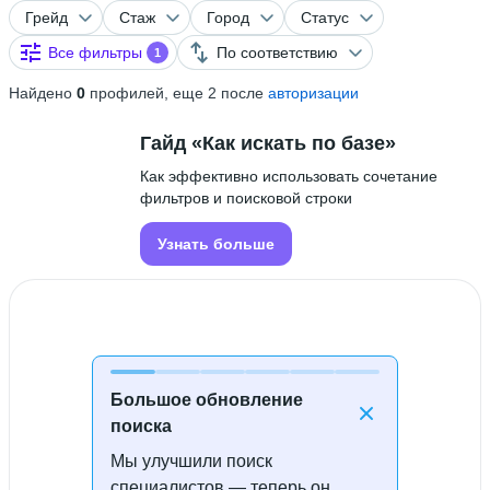
Грейд
Стаж
Город
Статус
Все фильтры
По соответствию
1
Найдено
0
профилей, еще 2 после
авторизации
Гайд «Как искать по базе»
Как эффективно использовать сочетание
фильтров и поисковой строки
Узнать больше
Большое обновление
поиска
Мы улучшили поиск
Специалисты не найдены
специалистов — теперь он