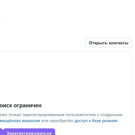
а
3 года и 10 месяцев
Открыть контакты
оиск ограничен
упен только зарегистрированным пользователям с созданным
мещённая вакансия
или приобретён
доступ к базе резюме
.
Зарегистрироваться