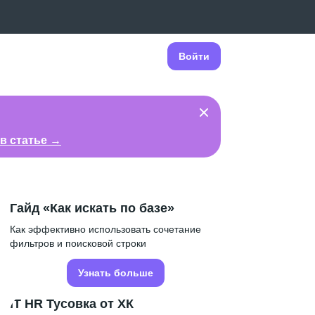
Войти
в статье →
Гайд «Как искать по базе»
Как эффективно использовать сочетание
фильтров и поисковой строки
Узнать больше
IT HR Тусовка от ХК