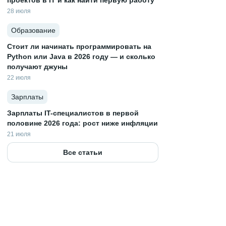
проектов в IT и как найти первую работу
28 июля
Образование
Стоит ли начинать программировать на
Python или Java в 2026 году — и сколько
получают джуны
22 июля
Зарплаты
Зарплаты IT-специалистов в первой
половине 2026 года: рост ниже инфляции
21 июля
Все статьи