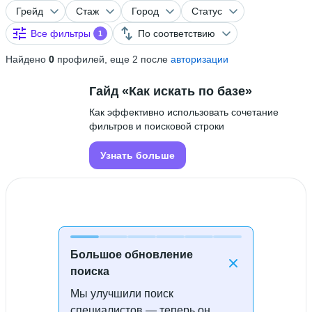
Грейд
Стаж
Город
Статус
Все фильтры
По соответствию
1
Найдено
0
профилей, еще 2 после
авторизации
Гайд «Как искать по базе»
Как эффективно использовать сочетание
фильтров и поисковой строки
Узнать больше
Большое обновление
поиска
Мы улучшили поиск
Специалисты не найдены
специалистов — теперь он