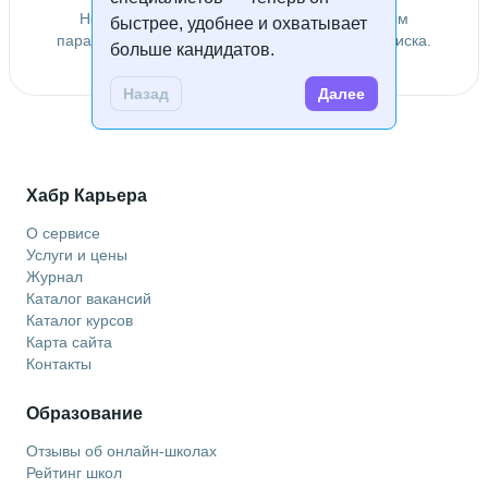
Не удалось найти специалистов по заданным
быстрее, удобнее и охватывает
параметрам. Попробуйте изменить условия поиска.
больше кандидатов.
Назад
Далее
Хабр Карьера
О сервисе
Услуги и цены
Журнал
Каталог вакансий
Каталог курсов
Карта сайта
Контакты
Образование
Отзывы об онлайн-школах
Рейтинг школ