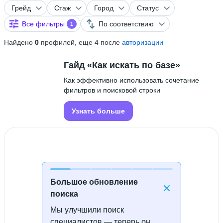
Грейд
Стаж
Город
Статус
Все фильтры
По соответствию
1
Найдено
0
профилей, еще 4 после
авторизации
Гайд «Как искать по базе»
Как эффективно использовать сочетание
фильтров и поисковой строки
Узнать больше
Большое обновление
поиска
Мы улучшили поиск
Специалисты не найдены
специалистов — теперь он