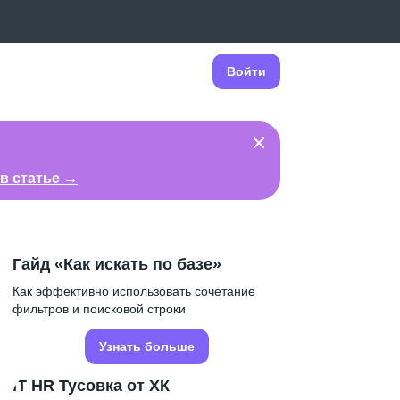
Войти
в статье →
Гайд «Как искать по базе»
Как эффективно использовать сочетание
фильтров и поисковой строки
Узнать больше
IT HR Тусовка от ХК