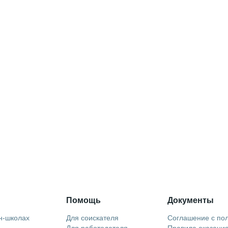
Помощь
Документы
н-школах
Для соискателя
Соглашение с по