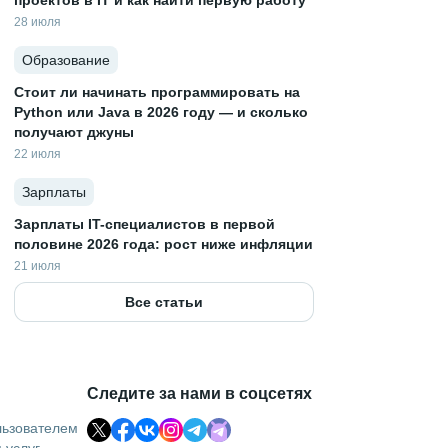
проектов в IT и как найти первую работу
28 июля
Образование
Стоит ли начинать программировать на
Python или Java в 2026 году — и сколько
получают джуны
22 июля
Зарплаты
Зарплаты IT-специалистов в первой
половине 2026 года: рост ниже инфляции
21 июля
Все статьи
Следите за нами в соцсетях
льзователем