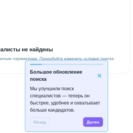
алисты не найдены
анным параметрам. Попробуйте изменить условия поиска.
Большое обновление
поиска
Мы улучшили поиск
специалистов — теперь он
быстрее, удобнее и охватывает
больше кандидатов.
Назад
Далее