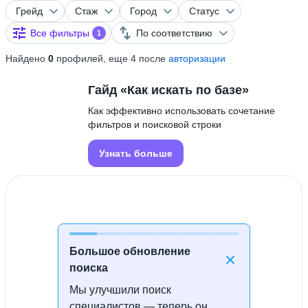
Грейд
Стаж
Город
Статус
Все фильтры
По соответствию
1
Найдено
0
профилей, еще 4 после
авторизации
Гайд «Как искать по базе»
Как эффективно использовать сочетание
фильтров и поисковой строки
Узнать больше
Большое обновление
поиска
Мы улучшили поиск
Специалисты не найдены
специалистов — теперь он