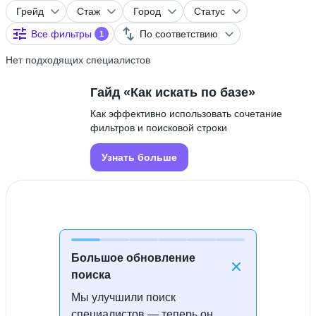
Грейд
Стаж
Город
Статус
Все фильтры
По соответствию
1
Нет подходящих специалистов
Гайд «Как искать по базе»
Как эффективно использовать сочетание
фильтров и поисковой строки
Узнать больше
Большое обновление
поиска
Мы улучшили поиск
Специалисты не найдены
специалистов — теперь он