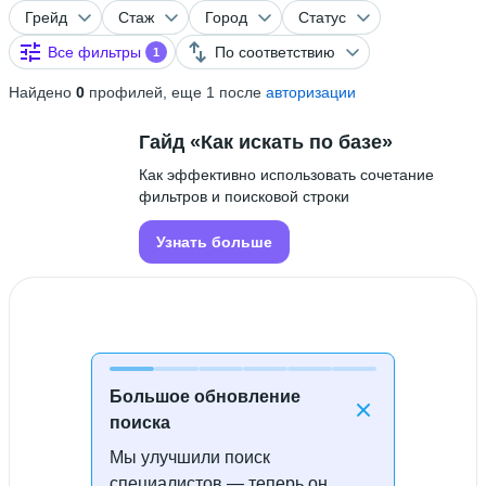
Грейд
Стаж
Город
Статус
Все фильтры
По соответствию
1
Найдено
0
профилей, еще 1 после
авторизации
Гайд «Как искать по базе»
Как эффективно использовать сочетание
фильтров и поисковой строки
Узнать больше
Большое обновление
поиска
Мы улучшили поиск
Специалисты не найдены
специалистов — теперь он