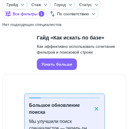
Грейд
Стаж
Город
Статус
Все фильтры
По соответствию
1
Нет подходящих специалистов
Гайд «Как искать по базе»
Как эффективно использовать сочетание
фильтров и поисковой строки
Узнать больше
Большое обновление
поиска
Мы улучшили поиск
Специалисты не найдены
специалистов — теперь он