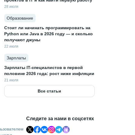
проектов в IT и как найти первую работу
28 июля
Образование
Стоит ли начинать программировать на
Python или Java в 2026 году — и сколько
получают джуны
22 июля
Зарплаты
Зарплаты IT-специалистов в первой
половине 2026 года: рост ниже инфляции
21 июля
Все статьи
Следите за нами в соцсетях
льзователем