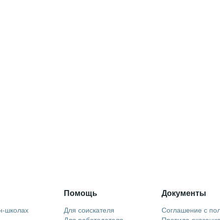
Помощь
Документы
н-школах
Для соискателя
Соглашение с по