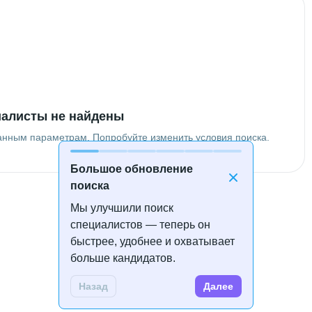
алисты не найдены
анным параметрам. Попробуйте изменить условия поиска.
Большое обновление
поиска
Мы улучшили поиск
специалистов — теперь он
быстрее, удобнее и охватывает
больше кандидатов.
Назад
Далее