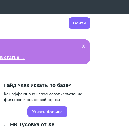
Войти
в статье →
Гайд «Как искать по базе»
Как эффективно использовать сочетание
фильтров и поисковой строки
Узнать больше
IT HR Тусовка от ХК