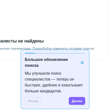
алисты не найдены
анным параметрам. Попробуйте изменить условия поиска.
Большое обновление
поиска
Мы улучшили поиск
специалистов — теперь он
быстрее, удобнее и охватывает
больше кандидатов.
Назад
Далее