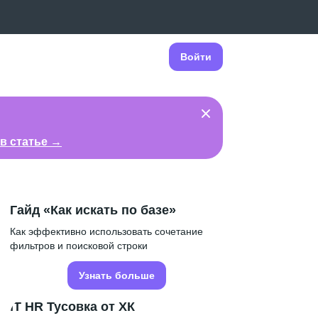
Войти
в статье →
Гайд «Как искать по базе»
Как эффективно использовать сочетание
фильтров и поисковой строки
Узнать больше
IT HR Тусовка от ХК