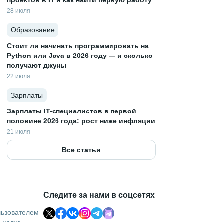
проектов в IT и как найти первую работу
28 июля
Образование
Стоит ли начинать программировать на
Python или Java в 2026 году — и сколько
получают джуны
22 июля
Зарплаты
Зарплаты IT-специалистов в первой
половине 2026 года: рост ниже инфляции
21 июля
Все статьи
Следите за нами в соцсетях
льзователем