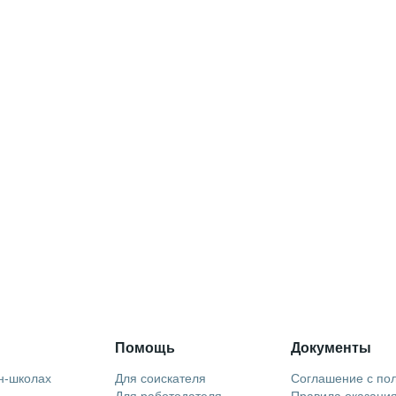
Помощь
Документы
н-школах
Для соискателя
Соглашение с по