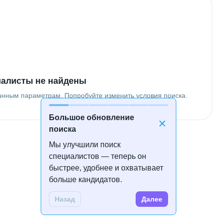
алисты не найдены
анным параметрам. Попробуйте изменить условия поиска.
Большое обновление
поиска
Мы улучшили поиск
специалистов — теперь он
быстрее, удобнее и охватывает
больше кандидатов.
Назад
Далее