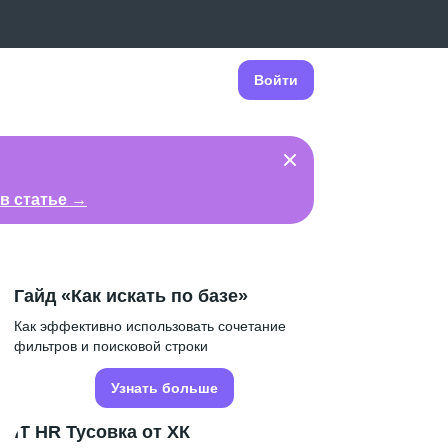
Войти
в статье →
Гайд «Как искать по базе»
Как эффективно использовать сочетание
фильтров и поисковой строки
Узнать больше
IT HR Тусовка от ХК