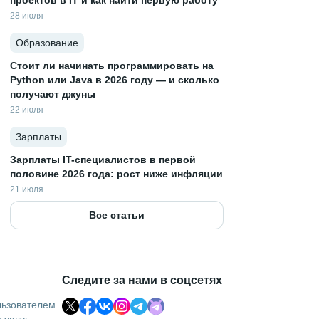
проектов в IT и как найти первую работу
28 июля
Образование
Стоит ли начинать программировать на
Python или Java в 2026 году — и сколько
получают джуны
22 июля
Зарплаты
Зарплаты IT-специалистов в первой
половине 2026 года: рост ниже инфляции
21 июля
Все статьи
Следите за нами в соцсетях
льзователем