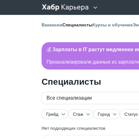
Вакансии
Специалисты
Курсы и обучение
Эк
💰
Зарплаты в IT растут медленнее 
Проанализировали данные из зарплатно
Специалисты
Все специализации
Грейд
Стаж
Город
Статус
Нет подходящих специалистов