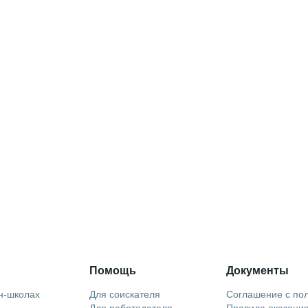
Помощь
Документы
н-школах
Для соискателя
Соглашение с по