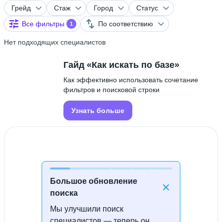
Грейд
Стаж
Город
Статус
Все фильтры
По соответствию
1
Нет подходящих специалистов
Гайд «Как искать по базе»
Как эффективно использовать сочетание
фильтров и поисковой строки
Узнать больше
Большое обновление
поиска
Мы улучшили поиск
Специалисты не найдены
специалистов — теперь он