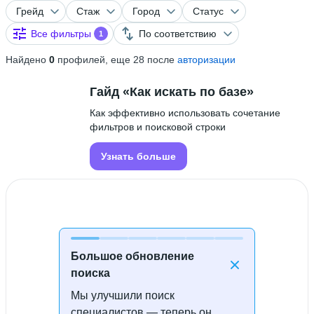
Грейд
Стаж
Город
Статус
Все фильтры
По соответствию
1
Найдено
0
профилей, еще 28 после
авторизации
Гайд «Как искать по базе»
Как эффективно использовать сочетание
фильтров и поисковой строки
Узнать больше
Большое обновление
поиска
Мы улучшили поиск
Специалисты не найдены
специалистов — теперь он