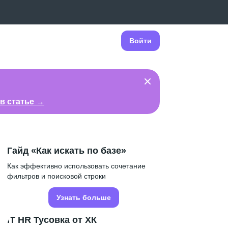
Войти
в статье →
Гайд «Как искать по базе»
Как эффективно использовать сочетание
фильтров и поисковой строки
Узнать больше
IT HR Тусовка от ХК