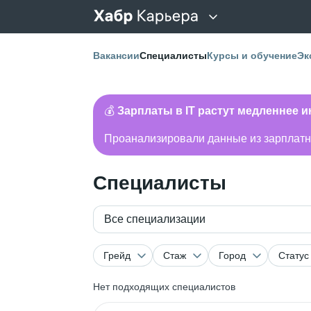
Вакансии
Специалисты
Курсы и обучение
Эк
💰
Зарплаты в IT растут медленнее 
Проанализировали данные из зарплатно
Специалисты
Все специализации
Грейд
Стаж
Город
Статус
Нет подходящих специалистов