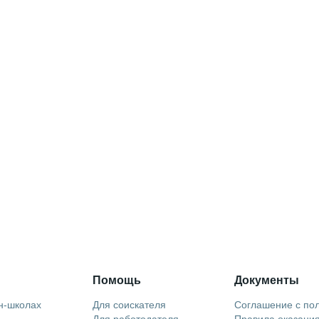
Помощь
Документы
н-школах
Для соискателя
Соглашение с по