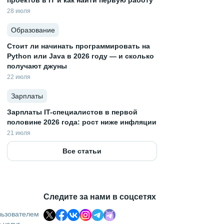
проектов в IT и как найти первую работу
28 июля
Образование
Стоит ли начинать программировать на
Python или Java в 2026 году — и сколько
получают джуны
22 июля
Зарплаты
Зарплаты IT-специалистов в первой
половине 2026 года: рост ниже инфляции
21 июля
Все статьи
Следите за нами в соцсетях
льзователем