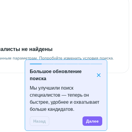
алисты не найдены
анным параметрам. Попробуйте изменить условия поиска.
Большое обновление
поиска
Мы улучшили поиск
специалистов — теперь он
быстрее, удобнее и охватывает
больше кандидатов.
Назад
Далее