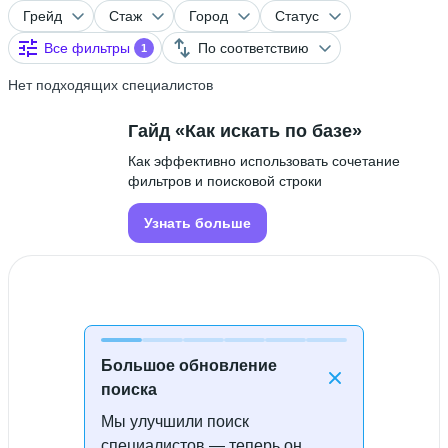
Грейд
Стаж
Город
Статус
Все фильтры
По соответствию
1
Нет подходящих специалистов
Гайд «Как искать по базе»
Как эффективно использовать сочетание
фильтров и поисковой строки
Узнать больше
Большое обновление
поиска
Мы улучшили поиск
Специалисты не найдены
специалистов — теперь он