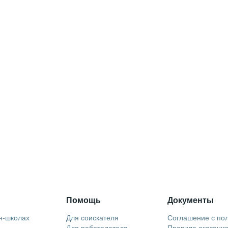
Помощь
Документы
н-школах
Для соискателя
Соглашение с по