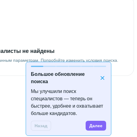
алисты не найдены
анным параметрам. Попробуйте изменить условия поиска.
Большое обновление
поиска
Мы улучшили поиск
специалистов — теперь он
быстрее, удобнее и охватывает
больше кандидатов.
Назад
Далее