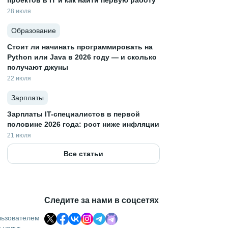
проектов в IT и как найти первую работу
28 июля
Образование
Стоит ли начинать программировать на
Python или Java в 2026 году — и сколько
получают джуны
22 июля
Зарплаты
Зарплаты IT-специалистов в первой
половине 2026 года: рост ниже инфляции
21 июля
Все статьи
Следите за нами в соцсетях
льзователем