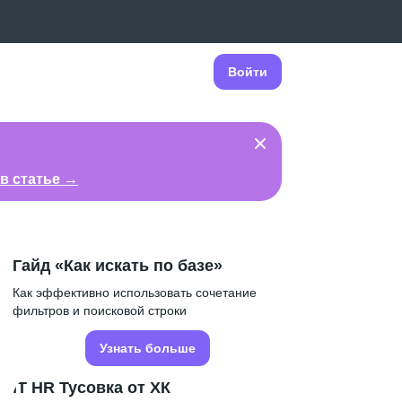
Войти
в статье →
Гайд «Как искать по базе»
Как эффективно использовать сочетание
фильтров и поисковой строки
Узнать больше
IT HR Тусовка от ХК