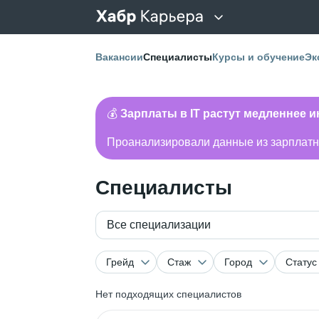
Вакансии
Специалисты
Курсы и обучение
Эк
💰
Зарплаты в IT растут медленнее 
Проанализировали данные из зарплатно
Специалисты
Все специализации
Грейд
Стаж
Город
Статус
Нет подходящих специалистов