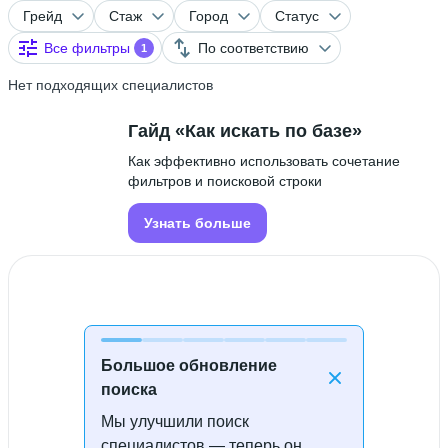
Грейд
Стаж
Город
Статус
Все фильтры
По соответствию
1
Нет подходящих специалистов
Гайд «Как искать по базе»
Как эффективно использовать сочетание
фильтров и поисковой строки
Узнать больше
Большое обновление
поиска
Мы улучшили поиск
Специалисты не найдены
специалистов — теперь он