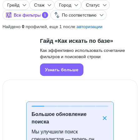
Грейд
Стаж
Город
Статус
Все фильтры
По соответствию
1
Найдено
0
профилей, еще 1 после
авторизации
Гайд «Как искать по базе»
Как эффективно использовать сочетание
фильтров и поисковой строки
Узнать больше
Большое обновление
поиска
Мы улучшили поиск
Специалисты не найдены
специалистов — теперь он