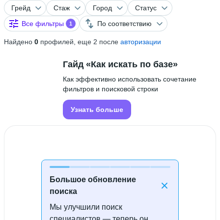
Грейд
Стаж
Город
Статус
Все фильтры
По соответствию
1
Найдено
0
профилей, еще 2 после
авторизации
Гайд «Как искать по базе»
Как эффективно использовать сочетание
фильтров и поисковой строки
Узнать больше
Большое обновление
поиска
Мы улучшили поиск
Специалисты не найдены
специалистов — теперь он