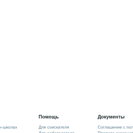
Помощь
Документы
н-школах
Для соискателя
Соглашение с по