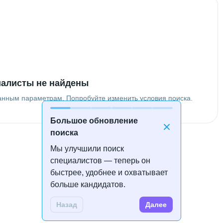
алисты не найдены
анным параметрам. Попробуйте изменить условия поиска.
Большое обновление
поиска
Мы улучшили поиск
специалистов — теперь он
быстрее, удобнее и охватывает
больше кандидатов.
Назад
Далее