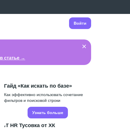
Войти
в статье →
Гайд «Как искать по базе»
Как эффективно использовать сочетание
фильтров и поисковой строки
Узнать больше
IT HR Тусовка от ХК