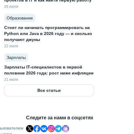
проектов в IT и как найти первую работу
28 июля
Образование
Стоит ли начинать программировать на
Python или Java в 2026 году — и сколько
получают джуны
22 июля
Зарплаты
Зарплаты IT-специалистов в первой
половине 2026 года: рост ниже инфляции
21 июля
Все статьи
Следите за нами в соцсетях
льзователем