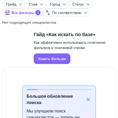
Грейд
Стаж
Город
Статус
Все фильтры
По соответствию
1
Нет подходящих специалистов
Гайд «Как искать по базе»
Как эффективно использовать сочетание
фильтров и поисковой строки
Узнать больше
Большое обновление
поиска
Мы улучшили поиск
Специалисты не найдены
специалистов — теперь он