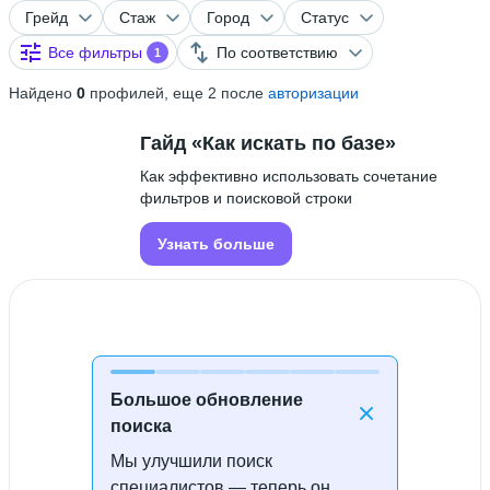
Грейд
Стаж
Город
Статус
Все фильтры
По соответствию
1
Найдено
0
профилей, еще 2 после
авторизации
Гайд «Как искать по базе»
Как эффективно использовать сочетание
фильтров и поисковой строки
Узнать больше
Большое обновление
поиска
Мы улучшили поиск
Специалисты не найдены
специалистов — теперь он