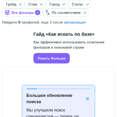
Грейд
Стаж
Город
Статус
Все фильтры
По соответствию
1
Найдено
0
профилей, еще 2 после
авторизации
Гайд «Как искать по базе»
Как эффективно использовать сочетание
фильтров и поисковой строки
Узнать больше
Большое обновление
поиска
Мы улучшили поиск
Специалисты не найдены
специалистов — теперь он