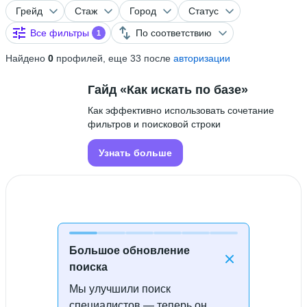
Грейд
Стаж
Город
Статус
Все фильтры
По соответствию
1
Найдено
0
профилей, еще 33 после
авторизации
Гайд «Как искать по базе»
Как эффективно использовать сочетание
фильтров и поисковой строки
Узнать больше
Большое обновление
поиска
Мы улучшили поиск
Специалисты не найдены
специалистов — теперь он