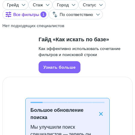
Грейд
Стаж
Город
Статус
Все фильтры
По соответствию
1
Нет подходящих специалистов
Гайд «Как искать по базе»
Как эффективно использовать сочетание
фильтров и поисковой строки
Узнать больше
Большое обновление
поиска
Мы улучшили поиск
Специалисты не найдены
специалистов — теперь он