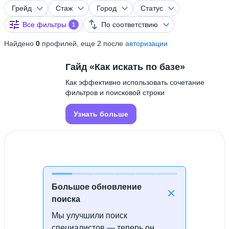
Грейд
Стаж
Город
Статус
Все фильтры
По соответствию
1
Найдено
0
профилей, еще 2 после
авторизации
Гайд «Как искать по базе»
Как эффективно использовать сочетание
фильтров и поисковой строки
Узнать больше
Большое обновление
поиска
Мы улучшили поиск
Специалисты не найдены
специалистов — теперь он