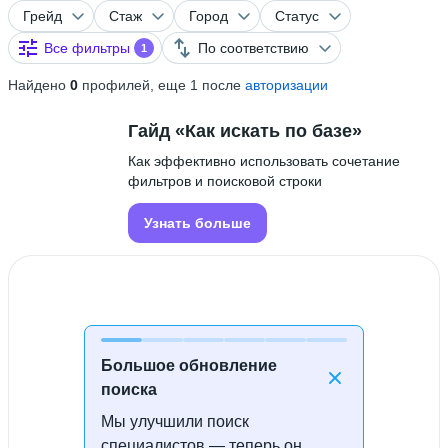
Грейд
Стаж
Город
Статус
Все фильтры
По соответствию
1
Найдено
0
профилей, еще 1 после
авторизации
Гайд «Как искать по базе»
Как эффективно использовать сочетание
фильтров и поисковой строки
Узнать больше
Большое обновление
поиска
Мы улучшили поиск
Специалисты не найдены
специалистов — теперь он