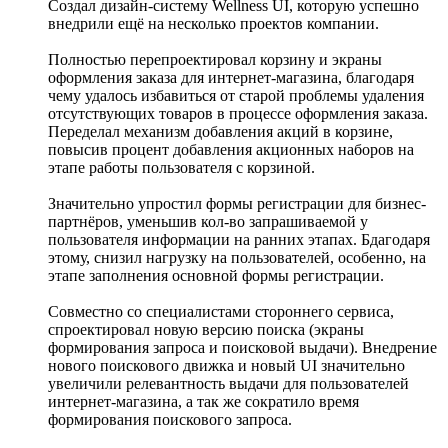
Создал дизайн-систему Wellness UI, которую успешно
внедрили ещё на несколько проектов компании.
Полностью перепроектировал корзину и экраны
оформления заказа для интернет-магазина, благодаря
чему удалось избавиться от старой проблемы удаления
отсутствующих товаров в процессе оформления заказа.
Переделал механизм добавления акций в корзине,
повысив процент добавления акционных наборов на
этапе работы пользователя с корзиной.
Значительно упростил формы регистрации для бизнес-
партнёров, уменьшив кол-во запрашиваемой у
пользователя информации на ранних этапах. Бдагодаря
этому, снизил нагрузку на пользователей, особенно, на
этапе заполнения основной формы регистрации.
Совместно со специалистами стороннего сервиса,
спроектировал новую версию поиска (экраны
формирования запроса и поисковой выдачи). Внедрение
нового поискового движка и новый UI значительно
увеличили релевантность выдачи для пользователей
интернет-магазина, а так же сократило время
формирования поискового запроса.