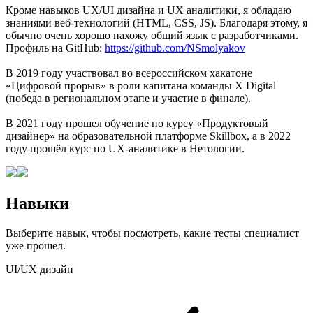
Кроме навыков UX/UI дизайна и UX аналитики, я обладаю
знаниями веб-технологий (HTML, CSS, JS). Благодаря этому, я
обычно очень хорошо нахожу общий язык с разработчиками.
Профиль на GitHub:
https://github.com/NSmolyakov
В 2019 году участвовал во всероссийском хакатоне
«Цифровой прорыв» в роли капитана команды X Digital
(победа в региональном этапе и участие в финале).
В 2021 году прошел обучение по курсу «Продуктовый
дизайнер» на образовательной платформе Skillbox, а в 2022
году прошёл курс по UX-аналитике в Нетологии.
Навыки
Выберите навык, чтобы посмотреть, какие тесты специалист
уже прошел.
UI/UX дизайн