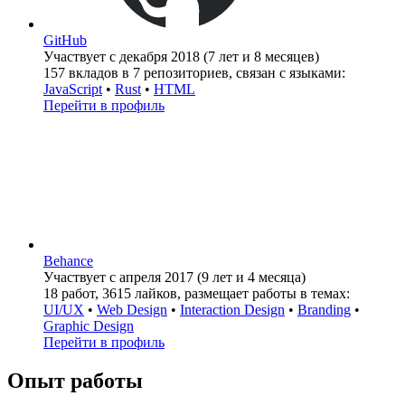
GitHub
Участвует c декабря 2018 (7 лет и 8 месяцев)
157 вкладов в 7 репозиториев, связан с языками:
JavaScript
•
Rust
•
HTML
Перейти в профиль
Behance
Участвует c апреля 2017 (9 лет и 4 месяца)
18 работ, 3615 лайков, размещает работы в темах:
UI/UX
•
Web Design
•
Interaction Design
•
Branding
•
Graphic Design
Перейти в профиль
Опыт работы