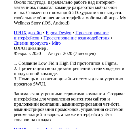
Около полугода, параллельно работе над интернет-
магазином, помогал команде разработки мобильной
игры. Совместно с командой 2D-художников выпустил
глобальное обновление интерфейса мобильной игры My
Wellness Story (iOS, Android).
UI/UX дизайн
•
Figma Design
•
Проектирование
интерфейсов
•
Проектирование взаимодействия
•
Дизайн продукта
•
Miro
UX/UI дизайнер .
Февраль 2020 — Август 2020 (7 месяцев)
1. Создание Low-Fid и High-Fid прототипов в Figma.
2. Презентация своих дизайн-решений стейкхолдерам и
продуктовой команде.
3. Помощь в развитии дизайн-системы для внутренних
проектов SWUI.
Занимался внутренними сервисами компании. Создавал
интерфейсы для управления контентом сайтов и
приложений компании, администрирования чат-бота,
администрирования промокодов, управления системой
рекомендаций товаров, а также интерфейса учёта
товаров на складах.