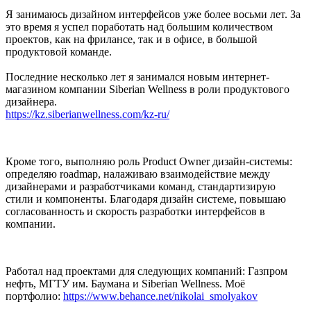
Я занимаюсь дизайном интерфейсов уже более восьми лет. За
это время я успел поработать над большим количеством
проектов, как на фрилансе, так и в офисе, в большой
продуктовой команде.
Последние несколько лет я занимался новым интернет-
магазином компании Siberian Wellness в роли продуктового
дизайнера.
https://kz.siberianwellness.com/kz-ru/
Кроме того, выполняю роль Product Owner дизайн-системы:
определяю roadmap, налаживаю взаимодействие между
дизайнерами и разработчиками команд, стандартизирую
стили и компоненты. Благодаря дизайн системе, повышаю
согласованность и скорость разработки интерфейсов в
компании.
Работал над проектами для следующих компаний: Газпром
нефть, МГТУ им. Баумана и Siberian Wellness. Моё
портфолио:
https://www.behance.net/nikolai_smolyakov