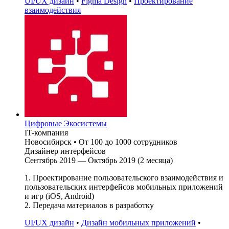
UI/UX дизайн
•
Figma Design
•
Проектирование
взаимодействия
Цифровые Экосистемы
IT-компания
Новосибирск
•
От 100 до 1000 сотрудников
Дизайнер интерфейсов
Сентябрь 2019 — Октябрь 2019 (2 месяца)
1. Проектирование пользовательского взаимодействия и
пользовательских интерфейсов мобильных приложений
и игр (iOS, Android)
2. Передача материалов в разработку
UI/UX дизайн
•
Дизайн мобильных приложений
•