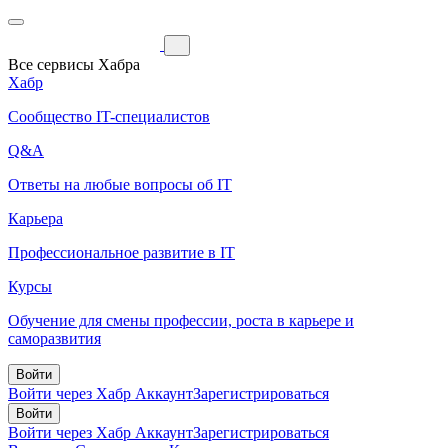
Все сервисы Хабра
Хабр
Сообщество IT-специалистов
Q&A
Ответы на любые вопросы об IT
Карьера
Профессиональное развитие в IT
Курсы
Обучение для смены профессии, роста в карьере и
саморазвития
Войти
Войти через Хабр Аккаунт
Зарегистрироваться
Войти
Войти через Хабр Аккаунт
Зарегистрироваться