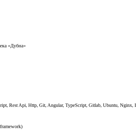
ека «Дубна»
 Rest Api, Http, Git, Angular, TypeScript, Gitlab, Ubuntu, Nginx, 
framework)