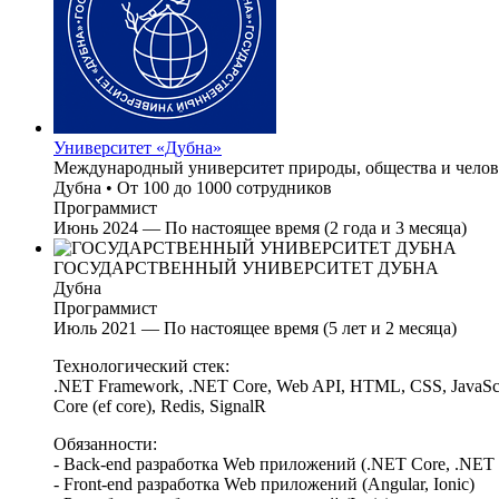
Университет «Дубна»
Международный университет природы, общества и челов
Дубна
•
От 100 до 1000 сотрудников
Программист
Июнь 2024 — По настоящее время (2 года и 3 месяца)
ГОСУДАРСТВЕННЫЙ УНИВЕРСИТЕТ ДУБНА
Дубна
Программист
Июль 2021 — По настоящее время (5 лет и 2 месяца)
Технологический стек:
.NET Framework, .NET Core, Web API, HTML, CSS, JavaScript,
Core (ef core), Redis, SignalR
Обязанности:
- Back-end разработка Web приложений (.NET Core, .NET 
- Front-end разработка Web приложений (Angular, Ionic)