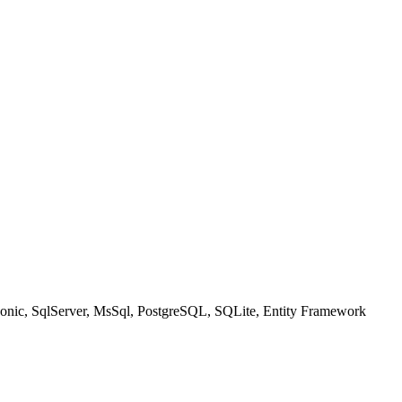
Ionic, SqlServer, MsSql, PostgreSQL, SQLite, Entity Framework