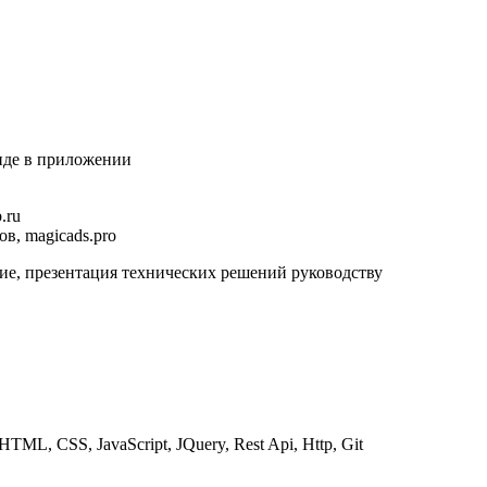
виде в приложении
.ru
в, magicads.pro
ие, презентация технических решений руководству
ML, CSS, JavaScript, JQuery, Rest Api, Http, Git