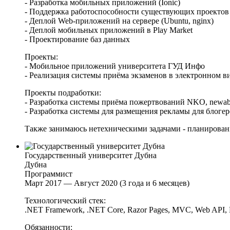
- Разработка мобильных приложений (Ionic)
- Поддержка работоспособности существующих проектов
- Деплой Web-приложений на сервере (Ubuntu, nginx)
- Деплой мобильных приложений в Play Market
- Проектирование баз данных
Проекты:
- Мобильное приложений университета ГУД Инфо
- Реализация системы приёма экзаменов в электронном 
Проекты подработки:
- Разработка системы приёма пожертвований NKO, newab
- Разработка системы для размещения рекламы для блогеро
Также занимаюсь нетехническими задачами - планирован
Государственный университет Дубна
Дубна
Программист
Март 2017 — Август 2020 (3 года и 6 месяцев)
Технологический стек:
.NET Framework, .NET Core, Razor Pages, MVC, Web API, HT
Обязанности: