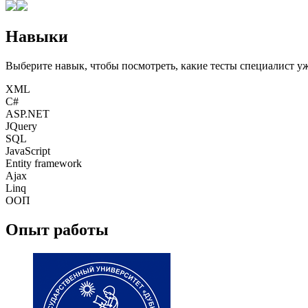
Навыки
Выберите навык, чтобы посмотреть, какие тесты специалист у
XML
C#
ASP.NET
JQuery
SQL
JavaScript
Entity framework
Ajax
Linq
ООП
Опыт работы