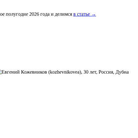
ое полугодие 2026 года и делимся
в статье →