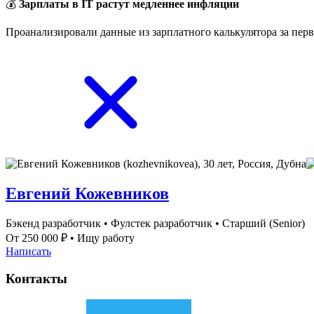
💰
Зарплаты в IT растут медленнее инфляции
Проанализировали данные из зарплатного калькулятора за перв
Евгений Кожевников
Бэкенд разработчик
•
Фулстек разработчик
•
Старший (Senior)
От 250 000 ₽
•
Ищу работу
Написать
Контакты