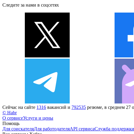
Следите за нами в соцсетях
Сейчас на сайте
1316
вакансий и
792535
резюме, в среднем 27 
© Habr
О сервисе
Услуги и цены
Помощь
Для соискателя
Для работодателя
API сервиса
Служба поддержк