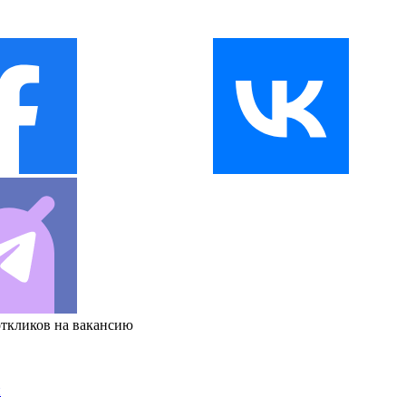
откликов на вакансию
и