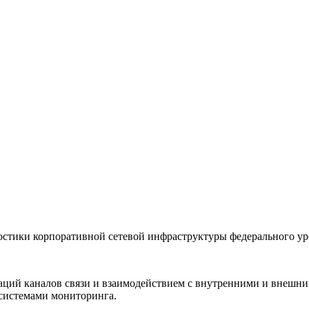
остики корпоративной сетевой инфраструктуры федерального ур
адаций каналов связи и взаимодействием с внутренними и внеш
 системами мониторинга.