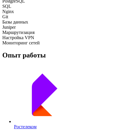
PostgreSQL
SQL
Nginx
Git
Базы данных
Juniper
Маршрутизация
Настройка VPN
Мониторинг сетей
Опыт работы
Ростелеком