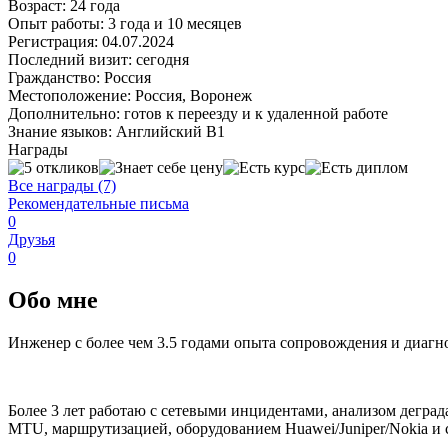
Возраст:
24 года
Опыт работы:
3 года и 10 месяцев
Регистрация:
04.07.2024
Последний визит:
сегодня
Гражданство:
Россия
Местоположение:
Россия, Воронеж
Дополнительно:
готов к переезду и к удаленной работе
Знание языков:
Английский В1
Награды
Все награды (7)
Рекомендательные письма
0
Друзья
0
Обо мне
Инженер с более чем 3.5 годами опыта сопровождения и диагн
Более 3 лет работаю с сетевыми инцидентами, анализом дегр
MTU, маршрутизацией, оборудованием Huawei/Juniper/Nokia и