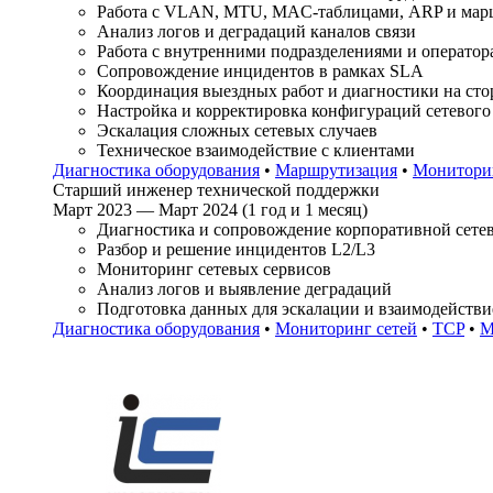
Работа с VLAN, MTU, MAC-таблицами, ARP и мар
Анализ логов и деградаций каналов связи
Работа с внутренними подразделениями и оператор
Сопровождение инцидентов в рамках SLA
Координация выездных работ и диагностики на сто
Настройка и корректировка конфигураций сетевого о
Эскалация сложных сетевых случаев
Техническое взаимодействие с клиентами
Диагностика оборудования
•
Маршрутизация
•
Мониторин
Старший инженер технической поддержки
Март 2023 — Март 2024 (1 год и 1 месяц)
Диагностика и сопровождение корпоративной сете
Разбор и решение инцидентов L2/L3
Мониторинг сетевых сервисов
Анализ логов и выявление деградаций
Подготовка данных для эскалации и взаимодействи
Диагностика оборудования
•
Мониторинг сетей
•
TCP
•
M