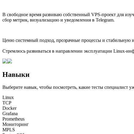
В свободное время развиваю собственный VPS-проект для изучен
сбор метрик, визуализацию и уведомления в Telegram.
Ценю системный подход, прозрачные процессы и стабильную и
Стремлюсь развиваться в направлении эксплуатации Linux-ин
Навыки
Выберите навык, чтобы посмотреть, какие тесты специалист у
Linux
TCP
Docker
Grafana
Prometheus
Мониторинг
MPLS