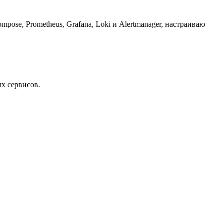
ose, Prometheus, Grafana, Loki и Alertmanager, настраиваю
х сервисов.