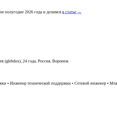
ое полугодие 2026 года и делимся
в статье →
ржки
•
Инженер технической поддержки
•
Сетевой инженер
•
Мла