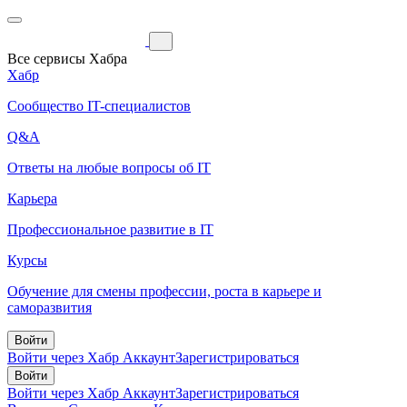
Все сервисы Хабра
Хабр
Сообщество IT-специалистов
Q&A
Ответы на любые вопросы об IT
Карьера
Профессиональное развитие в IT
Курсы
Обучение для смены профессии, роста в карьере и
саморазвития
Войти
Войти через Хабр Аккаунт
Зарегистрироваться
Войти
Войти через Хабр Аккаунт
Зарегистрироваться