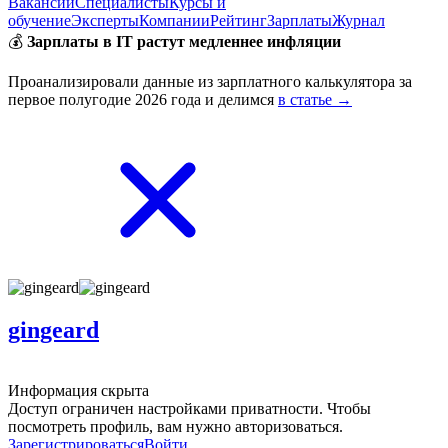
Вакансии
Специалисты
Курсы и
обучение
Эксперты
Компании
Рейтинг
Зарплаты
Журнал
💰
Зарплаты в IT растут медленнее инфляции
Проанализировали данные из зарплатного калькулятора за
первое полугодие 2026 года и делимся
в статье →
gingeard
Информация скрыта
Доступ ограничен настройками приватности. Чтобы
посмотреть профиль, вам нужно авторизоваться.
Зарегистрироваться
Войти