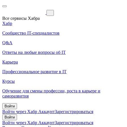
Все сервисы Хабра
Хабр
Сообщество IT-специалистов
Q&A
Ответы на любые вопросы об IT
Карьера
Профессиональное развитие в IT
Курсы
Обучение для смены профессии, роста в карьере и
саморазвития
Войти
Войти через Хабр Аккаунт
Зарегистрироваться
Войти
Войти через Хабр Аккаунт
Зарегистрироваться