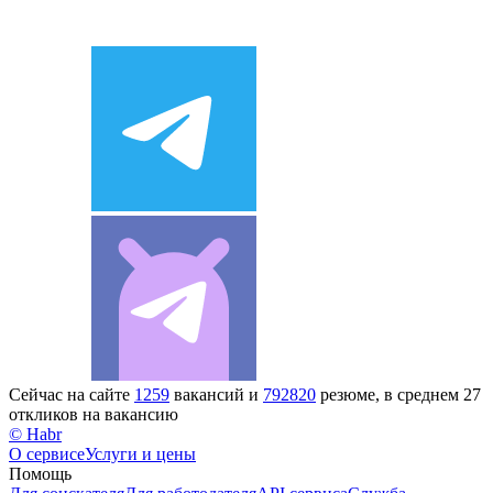
Сейчас на сайте
1259
вакансий и
792820
резюме, в среднем 27
откликов на вакансию
© Habr
О сервисе
Услуги и цены
Помощь