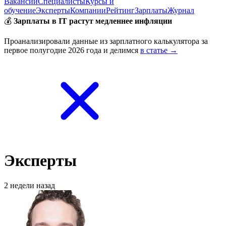
Вакансии
Специалисты
Курсы и
обучение
Эксперты
Компании
Рейтинг
Зарплаты
Журнал
💰
Зарплаты в IT растут медленнее инфляции
Проанализировали данные из зарплатного калькулятора за
первое полугодие 2026 года и делимся
в статье →
Эксперты
2 недели назад