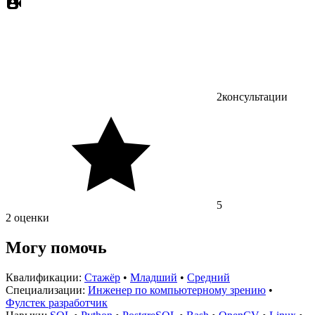
2
консультации
5
2 оценки
Могу помочь
Квалификации:
Стажёр
•
Младший
•
Средний
Специализации:
Инженер по компьютерному зрению
•
Фулстек разработчик