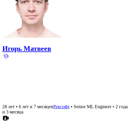
Игорь Матвеев
28 лет
•
6 лет и 7 месяцев
Рексофт
•
Senior ML Engineer
•
2 года
и 3 месяца