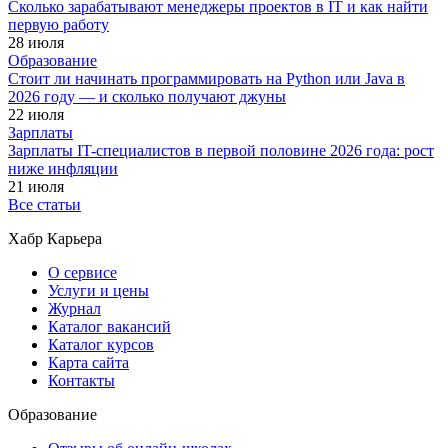
Сколько зарабатывают менеджеры проектов в IT и как найти
первую работу
28 июля
Образование
Стоит ли начинать программировать на Python или Java в
2026 году — и сколько получают джуны
22 июля
Зарплаты
Зарплаты IT-специалистов в первой половине 2026 года: рост
ниже инфляции
21 июля
Все статьи
Хабр Карьера
О сервисе
Услуги и цены
Журнал
Каталог вакансий
Каталог курсов
Карта сайта
Контакты
Образование