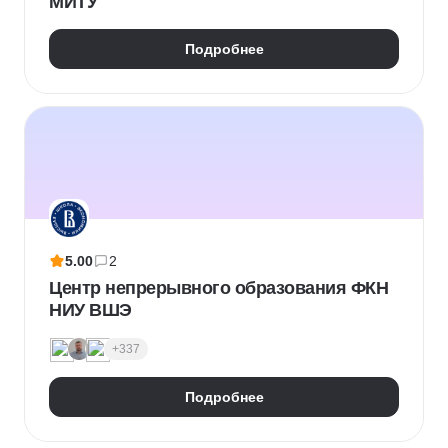
МИТУ
Подробнее
5.00
2
Центр непрерывного образования ФКН
НИУ ВШЭ
+337
Подробнее