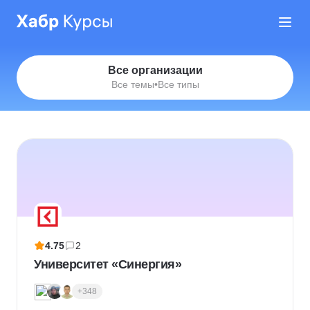
Все организации
Все темы
•
Все типы
4.75
2
Университет «Синергия»
+348