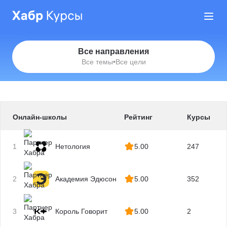
Все направления
Все темы
•
Все цели
Онлайн-школы
Рейтинг
Курсы
1
Нетология
5.00
247
2
Академия Эдюсон
5.00
352
3
Король Говорит
5.00
2