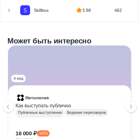
4
Skillbox
3.88
462
Может быть интересно
4 нед
Нетология
Как выступать публично
Публичные выступления
Ведение переговоров
Ораторское мастерство
16 000 ₽
-44%