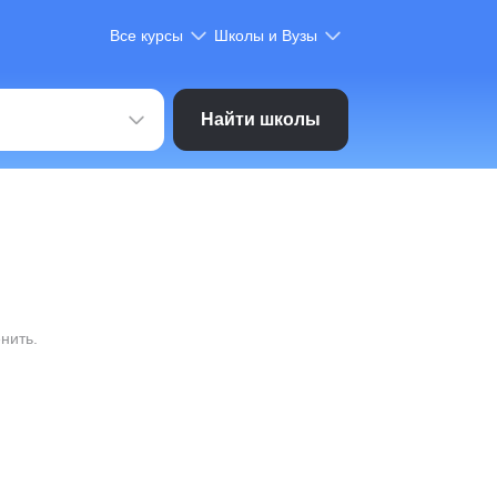
Все курсы
Школы и Вузы
Найти школы
нить.