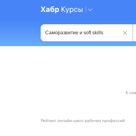
К со
Рейтинг онлайн-школ рабочих профессий