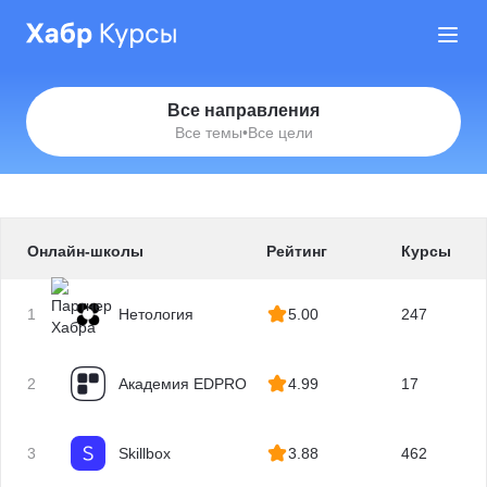
Все направления
Все темы
•
Все цели
Онлайн-школы
Рейтинг
Курсы
1
Нетология
5.00
247
2
Академия EDPRO
4.99
17
3
Skillbox
3.88
462