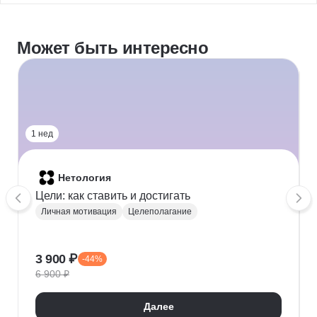
Может быть интересно
1 нед
Нетология
Цели: как ставить и достигать
Личная мотивация
Целеполагание
3 900 ₽
-44%
6 900 ₽
Далее