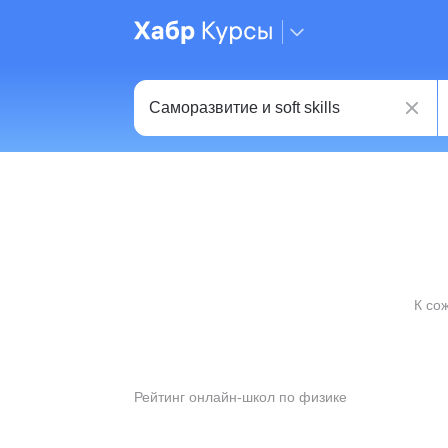
К со
Рейтинг онлайн-школ по физике