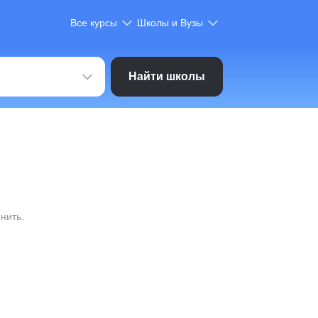
Все курсы
Школы и Вузы
Найти школы
нить.