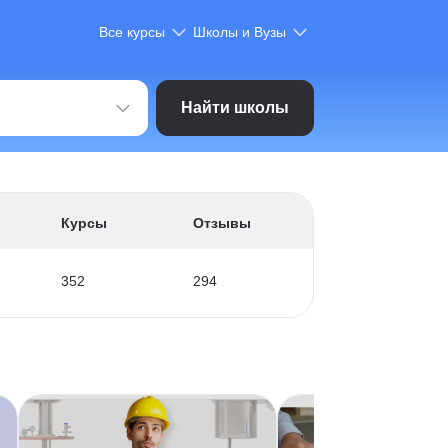
Все курсы
Школы и Вузы
Найти школы
Курсы
Отзывы
352
294