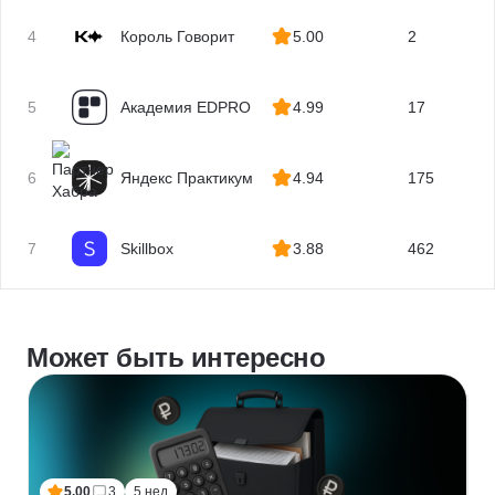
квалификаций
4
Король Говорит
5.00
2
5
Академия EDPRO
4.99
17
6
Яндекс Практикум
4.94
175
7
Skillbox
3.88
462
Может быть интересно
5.00
3
5 нед