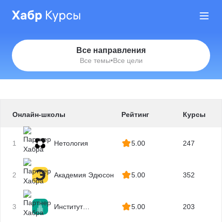
Все направления
Все темы
•
Все цели
Онлайн-школы
Рейтинг
Курсы
1
Нетология
5.00
247
2
Академия Эдюсон
5.00
352
3
Институт
5.00
203
профессиональных