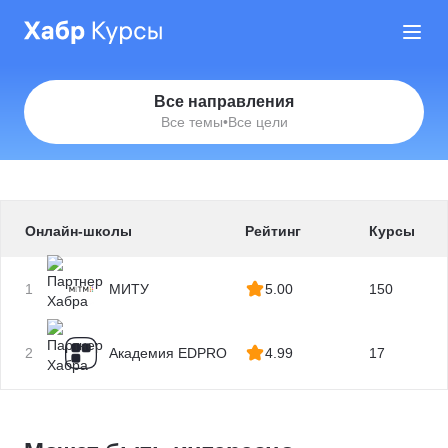
Все направления
Все темы
•
Все цели
Онлайн-школы
Рейтинг
Курсы
1
МИТУ
5.00
150
2
Академия EDPRO
4.99
17