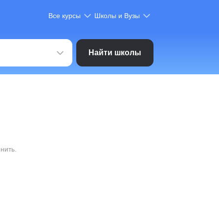
Все курсы
Школы и Вузы
Найти школы
нить.