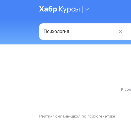
К со
Рейтинг онлайн-школ по психогенетике