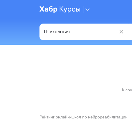
К со
Рейтинг онлайн-школ по нейрореабилитации