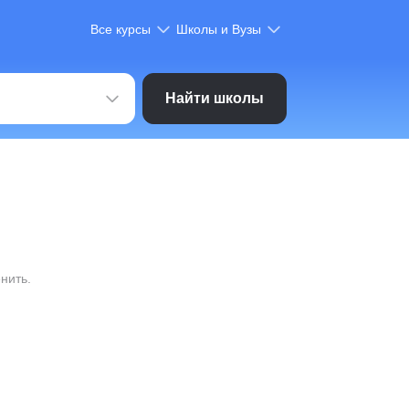
Все курсы
Школы и Вузы
Найти школы
нить.