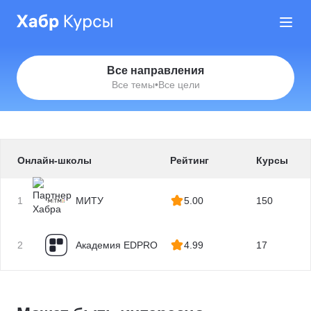
Все направления
Все темы
•
Все цели
Онлайн-школы
Рейтинг
Курсы
1
МИТУ
5.00
150
2
Академия EDPRO
4.99
17