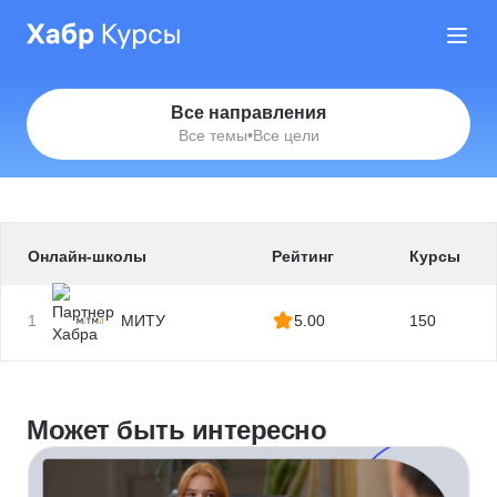
Все направления
Все темы
•
Все цели
Онлайн-школы
Рейтинг
Курсы
1
МИТУ
5.00
150
Может быть интересно