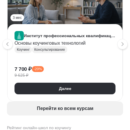
3 мес
Институт профессиональных квалификаций
Основы коучинговых технологий
Коучинг
Консультирование
7 700 ₽
-20%
9 625 ₽
Далее
Перейти ко всем курсам
Рейтинг онлайн-школ по коучингу